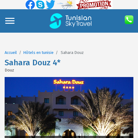
Accueil
Hôtels en tunisie
Sahara Douz
Sahara Douz 4*
Douz