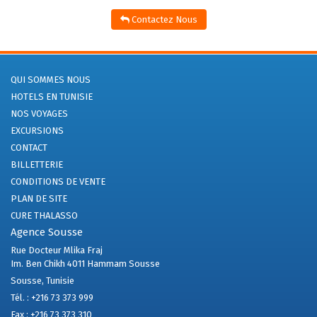
Contactez Nous
QUI SOMMES NOUS
HOTELS EN TUNISIE
NOS VOYAGES
EXCURSIONS
CONTACT
BILLETTERIE
CONDITIONS DE VENTE
PLAN DE SITE
CURE THALASSO
Agence Sousse
Rue Docteur Mlika Fraj
Im. Ben Chikh 4011 Hammam Sousse
Sousse, Tunisie
Tél. :
+216 73 373 999
Fax :
+216 73 373 310