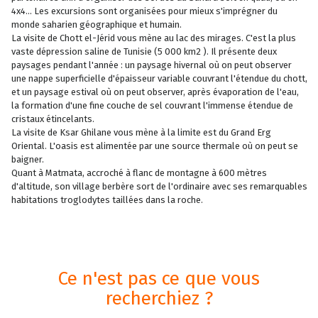
4x4… Les excursions sont organisées pour mieux s'imprégner du
monde saharien géographique et humain.
La visite de Chott el-Jérid vous mène au lac des mirages. C'est la plus
vaste dépression saline de Tunisie (5 000 km2 ). Il présente deux
paysages pendant l'année : un paysage hivernal où on peut observer
une nappe superficielle d'épaisseur variable couvrant l'étendue du chott,
et un paysage estival où on peut observer, après évaporation de l'eau,
la formation d'une fine couche de sel couvrant l'immense étendue de
cristaux étincelants.
La visite de Ksar Ghilane vous mène à la limite est du Grand Erg
Oriental. L'oasis est alimentée par une source thermale où on peut se
baigner.
Quant à Matmata, accroché à flanc de montagne à 600 mètres
d'altitude, son village berbère sort de l'ordinaire avec ses remarquables
habitations troglodytes taillées dans la roche.
Ce n'est pas ce que vous
recherchiez ?