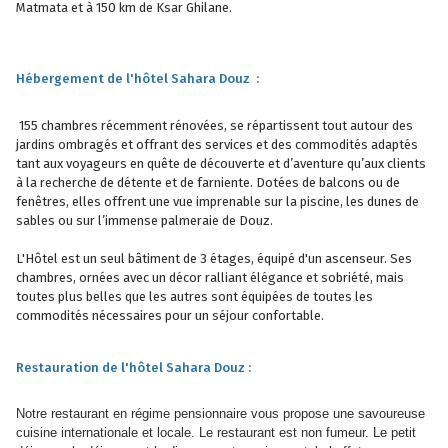
Matmata et à 150 km de Ksar Ghilane.
Hébergement de l'hôtel Sahara Douz :
155 chambres récemment rénovées, se répartissent tout autour des
jardins ombragés et offrant des services et des commodités adaptés
tant aux voyageurs en quête de découverte et d’aventure qu’aux clients
à la recherche de détente et de farniente. Dotées de balcons ou de
fenêtres, elles offrent une vue imprenable sur la piscine, les dunes de
sables ou sur l’immense palmeraie de Douz.
L'Hôtel est un seul bâtiment de 3 étages, équipé d'un ascenseur. Ses
chambres, ornées avec un décor ralliant élégance et sobriété, mais
toutes plus belles que les autres sont équipées de toutes les
commodités nécessaires pour un séjour confortable.
Restauration de l'hôtel Sahara Douz :
Notre restaurant en régime pensionnaire vous propose une savoureuse
cuisine internationale et locale. Le restaurant est non fumeur. Le petit