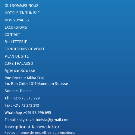
QUI SOMMES NOUS
HOTELS EN TUNISIE
NOS VOYAGES
EXCURSIONS
CONTACT
BILLETTERIE
CONDITIONS DE VENTE
PLAN DE SITE
CURE THALASSO
Agence Sousse
Rue Docteur Mlika Fraj
Im. Ben Chikh 4011 Hammam Sousse
Sousse, Tunisie
Tél. :
+216 73 373 999
Fax :
+216 73 373 310
WhatsApp :
+216 98 996 695
E-mail :
skytravel.tunisia@gmail.com
Inscription à la newsletter
Restez informé de nos offres et promotions