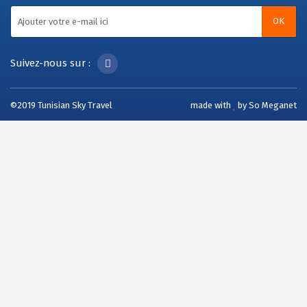
OK
Suivez-nous sur :
©2019 Tunisian Sky Travel
made with
by
So Meganet