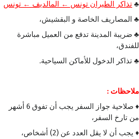
تذاكر الطيران تونس ← المالديف ← تونس
♣
♣ المصاريف الخاصة و البقشيش،
♣ ضريبة المدينة تدفع من العميل مباشرة
للفندق،
♣ تذاكر الدخول للأماكن السياحية.
ملاحظات :
صلاحية جواز السفر يجب أن تفوق 6 أشهر
♦
من تارخ السفر،
يجب أن لا يقل العدد عن (2) أشخاص،
♦