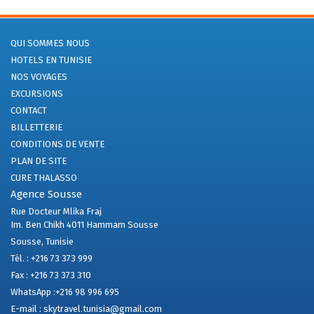
QUI SOMMES NOUS
HOTELS EN TUNISIE
NOS VOYAGES
EXCURSIONS
CONTACT
BILLETTERIE
CONDITIONS DE VENTE
PLAN DE SITE
CURE THALASSO
Agence Sousse
Rue Docteur Mlika Fraj
Im. Ben Chikh 4011 Hammam Sousse
Sousse, Tunisie
Tél. :
+216 73 373 999
Fax :
+216 73 373 310
WhatsApp :
+216 98 996 695
E-mail :
skytravel.tunisia@gmail.com