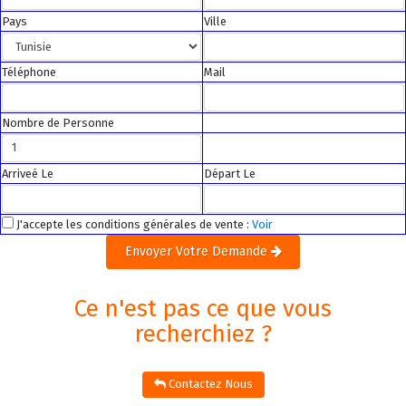
Pays
Ville
Téléphone
Mail
Nombre de Personne
Arriveé Le
Départ Le
J'accepte les conditions générales de vente :
Voir
Envoyer Votre Demande
Ce n'est pas ce que vous
recherchiez ?
Contactez Nous